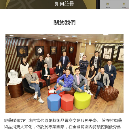
如何註冊
關於我們
經藝聯傾力打造的當代原創藝術品電商交易服務平臺。 旨在推動藝
術品消費大眾化，依託於專業團隊，在全國範圍內持續挖掘優秀藝