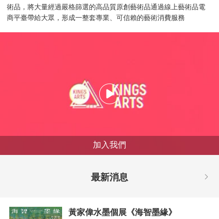
術品，將大量經過嚴格篩選的高品質原創藝術品通過線上藝術品電
商平臺帶給大眾，形成一整套專業、可信賴的藝術消費服務
加入我們
最新消息
黃家偉水墨個展《海智墨緣》