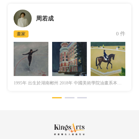
周若成
0 件
畫家
1995年 出⽣於湖南郴州 2018年 中國美術學院油畫系本科畢業2021年 中國美術學院油畫系碩⼠畢業現工作生活於杭州